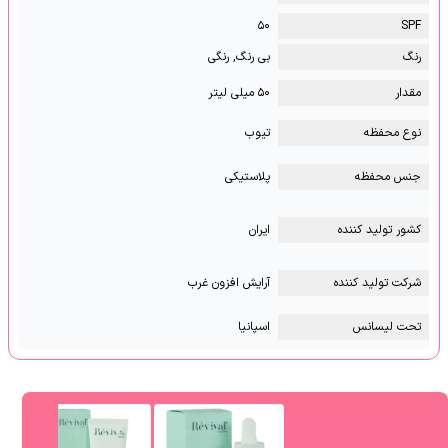
۵۰
SPF
رنگ
بی رنگ, رنگی
مقدار
۵۰ میلی لیتر
نوع محفظه
تیوب
جنس محفظه
پلاستیکی
کشور تولید کننده
ایران
شرکت تولید کننده
آرایش افزون غرب
تحت لیسانس
اسپانیا