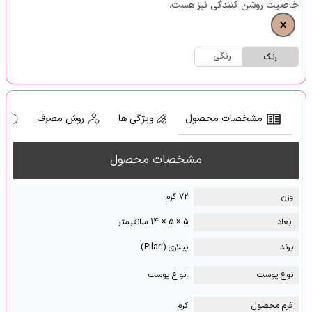
خاصیت روشن کنندگی نیز هست.
رنگی
رنگ
مشخصات محصول
ویژگی ها
روش مصرف
ه
مشخصات محصول
وزن
72 گرم
ابعاد
5 × 5 × 14 سانتیمتر
برند
پیلاری (Pilari)
نوع پوست
انواع پوست
فرم محصول
کرم