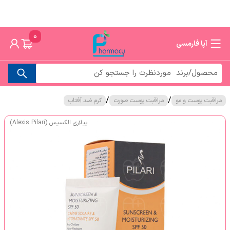
0
آپا فارمسی
/
/
مراقبت پوست و مو
مراقبت پوست صورت
کرم ضد آفتاب
پیلاری الکسیس (Alexis Pilari)