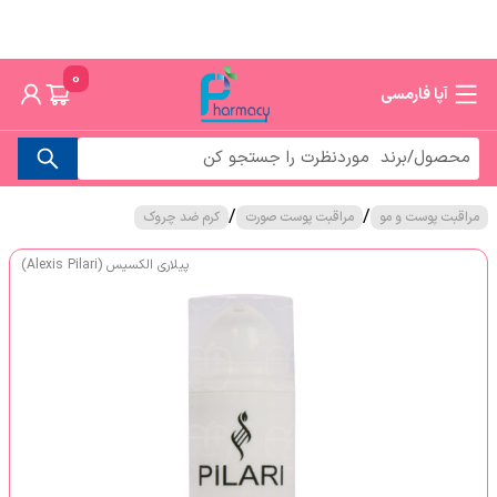
0
آپا فارمسی
/
/
مراقبت پوست و مو
مراقبت پوست صورت
کرم ضد چروک
پیلاری الکسیس (Alexis Pilari)