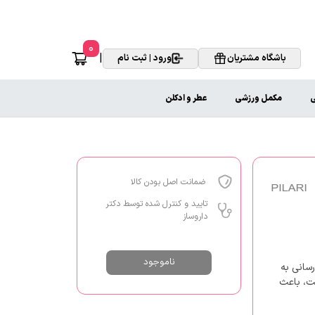
0
|
باشگاه مشتریان
ورود | ثبت نام
ی
مکمل ورزشی
عطر و ادکلن
ضمانت اصل بودن کالا
تایید و کنترل شده توسط دکتر
داروساز
ناموجود
سانی به
پوست، باعث