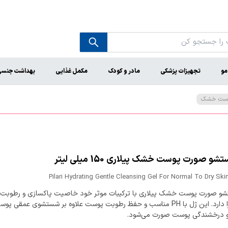
مو
تجهیزات پزشکی
مادر و کودک
مکمل غذایی
بهداشت جنس
پوست خشک
و صورت پوست خشک پیلاری 150 میلی لیتر
Pilari Hydrating Gentle Cleansing Gel For Normal To Dry Ski
و صورت پوست خشک پیلاری با ترکیبات موثر خود خاصیت پاکسازی و رطوبت‌ر
پوست را دارد. این ژل با PH مناسب و حفظ رطوبت پوست علاوه بر شستشوی عمقی 
 درخشندگی پوست صورت می‌شود.