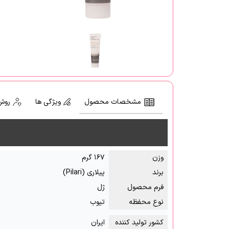
مشخصات محصول
ویژگی ها
روش
وزن
۱۶۷ گرم
برند
پیلاری (Pilari)
فرم محصول
ژل
نوع محفظه
تیوب
کشور تولید کننده
ایران