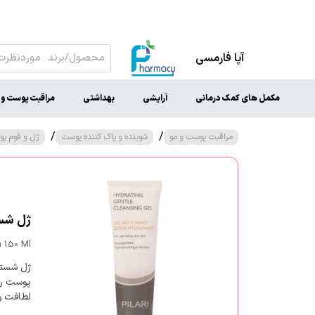
آپا فارمسی
مکمل های کمک درمانی
آرایشی
بهداشتی
مراقبت پوست و 
/
/
مراقبت پوست و مو
شوینده و پاک کننده پوست
ژل و فوم 
ژل شستش
n 150 Ml
ژل شستش
لطافت و