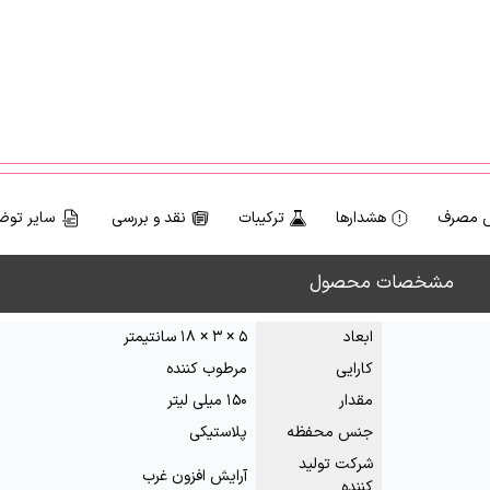
 مصرف
هشدارها
ترکیبات
نقد و بررسی
سایر توض
مشخصات محصول
ابعاد
۵ × ۳ × ۱۸ سانتیمتر
کارایی
مرطوب کننده
مقدار
۱۵۰ میلی لیتر
جنس محفظه
پلاستیکی
شرکت تولید
آرایش افزون غرب
کننده