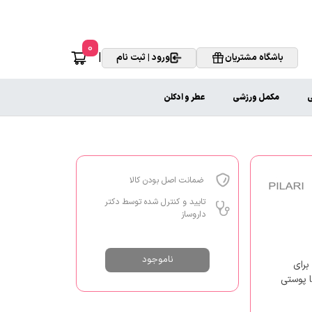
0
|
باشگاه مشتریان
ورود | ثبت نام
ی
مکمل ورزشی
عطر و ادکلن
ضمانت اصل بودن کالا
تایید و کنترل شده توسط دکتر
داروساز
ناموجود
رای
ا پوستی