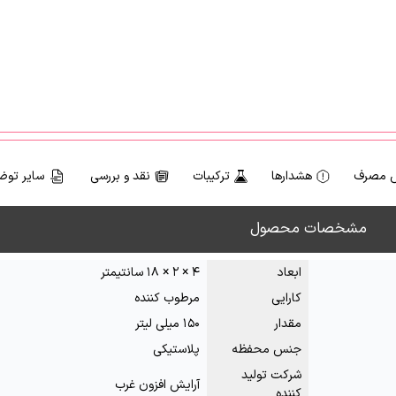
 مصرف
هشدارها
ترکیبات
نقد و بررسی
سایر توض
مشخصات محصول
ابعاد
۴ × ۲ × ۱۸ سانتیمتر
کارایی
مرطوب کننده
مقدار
۱۵۰ میلی لیتر
جنس محفظه
پلاستیکی
شرکت تولید
آرایش افزون غرب
کننده