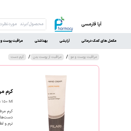
آپا فارمسی
مکمل های کمک درمانی
آرایشی
بهداشتی
مراقبت پوست و 
/
/
مراقبت پوست و مو
مراقبت از پوست بدن
کرم دست
کرم مرطو
m 150 Ml
کرم مرط
دست‌های 
نرم و لط