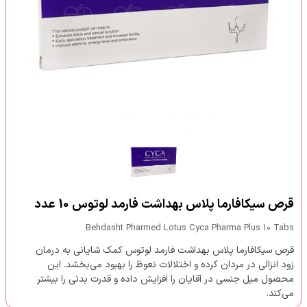
قرص سیکافارما پلاس بهداشت فارمد لوتوس 10 عدد
Behdasht Pharmed Lotus Cyca Pharma Plus 10 Tabs
قرص سیکافارما پلاس بهداشت فارمد لوتوس کمک شایانی به درمان
زود انزالی در مردان کرده و اختلالات نعوظ را بهبود می‌بخشد. این
محصول میل جنسی در آقایان را افزایش داده و قدرت بدنی را بیشتر
می‌کند.