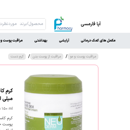
آپا فارمسی
مکمل های کمک درمانی
آرایشی
بهداشتی
مراقبت پوست و 
/
/
مراقبت پوست و مو
مراقبت از پوست بدن
کرم دست
میلی ل
 150 ml
کرم کاس
پوست خشک