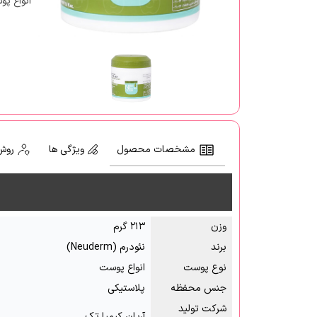
انواع پو
مشخصات محصول
ویژگی ها
روش
وزن
۲۱۳ گرم
برند
نئودرم (Neuderm)
نوع پوست
انواع پوست
جنس محفظه
پلاستیکی
شرکت تولید
آریان کیمیا تک