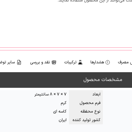
ست می‌توانند از این محصول استفاده نمایند.
 مصرف
هشدارها
ترکیبات
نقد و بررسی
سایر توض
مشخصات محصول
ابعاد
۷ × ۷ × ۸ سانتیمتر
فرم محصول
کرم
نوع محفظه
کاسه ای
کشور تولید کننده
ایران