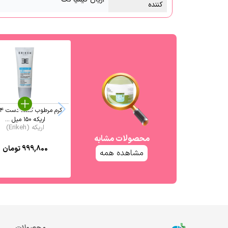
کننده
اریکه ۱۵۰ میل ...
اریکه (Erikeh)
محصولات مشابه
999,800
تومان
مشاهده همه