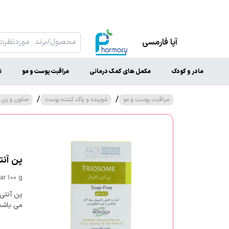
آپا فارمسی
مادر و کودک
مکمل های کمک درمانی
مراقبت پوست و مو
ت
/
/
مراقبت پوست و مو
شوینده و پاک کننده پوست
صابون و پن
پن آنتی
r 100 g
پن آنتی
می باشد