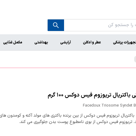
جهیزات پزشکی
عطر و ادکلن
آرایشی
بهداشتی
مکمل غذایی
 باکتریال تریوزوم فیس دوکس ۱۰۰ گرم
Facedoux Triosome Syndet Ba
 باکتریال تریوزوم فیس دوکس از بین برنده باکتری های مولد آکنه و کومدون ها
. تریوزوم فیس دوکس از بوی نامطبوع پوست بدن جلوگیری می کند.