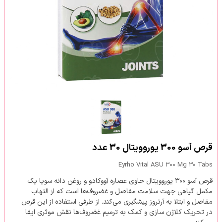
قرص آسو 300 یوروویتال 30 عدد
Eyrho Vital ASU 300 Mg 30 Tabs
قرص آسو ۳۰۰ یوروویتال حاوی عصاره آووکادو و روغن دانه سویا یک
مکمل گیاهی جهت سلامت مفاصل و غضروف‌ها است که از التهاب
مفاصل و ابتلا به آرتروز پیشگیری می‌کند. از طرفی استفاده از این قرص
در تحریک کلاژن سازی و کمک به ترمیم غضروف‌ها نقش موثری ایفا