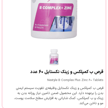
قرص ب کمپلکس و زینک نکستایل 60 عدد
Nextyle B Complex Plus Zinc 60 Tablets
قرص ب کمپلکس و زینک نکستایل وظیفه‌ی تقویت سیستم ایمنی
بدن را برعهده دارد. این محصول ضمن تامین نیاز روزانه بدن به
زینک و ب کمپلکس، کمک شایانی به افزایش سطح سلامت پوست،
مو و ناخن می‌کند.