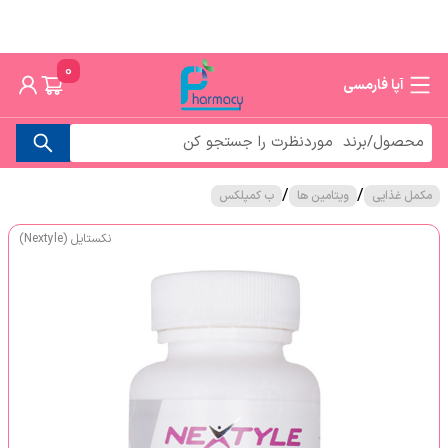
0
آپا فارمسی
/
/
مکمل غذایی
ویتامین ها
ب کمپلکس
نکستایل (Nextyle)