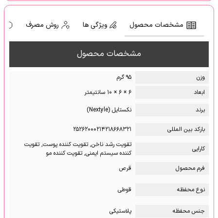
مشخصات محصول
ویژگی ها
روش مصرف
ه
مشخصات محصول
وزن
۹۵ گرم
ابعاد
۶ × ۶ × ۱۰ سانتیمتر
برند
نکستایل (Nextyle)
بارکد بین المللی
۲۵۲۶۲۰۰۰۲۱۴۲۱۸۶۶۸۳۲۱
تقویت رشد ناخن, تقویت کننده پوست, تقویت
کارایی
کننده سیستم ایمنی, تقویت کننده مو
فرم محصول
قرص
نوع محفظه
قوطی
جنس محفظه
پلاستیکی