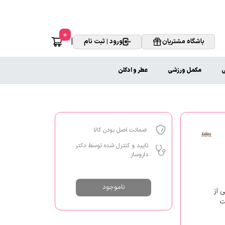
0
|
باشگاه مشتریان
ورود | ثبت نام
ی
مکمل ورزشی
عطر و ادکلن
ضمانت اصل بودن کالا
تایید و کنترل شده توسط دکتر
داروساز
ناموجود
بی از
ت