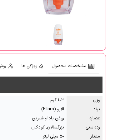
مشخصات محصول
ویژگی ها
روش
وزن
۱۰۳ گرم
برند
الارو (Ellaro)
عصاره
روغن بادام شیرین
رده سنی
بزرگسالان, کودکان
مقدار
۵۰ میلی لیتر