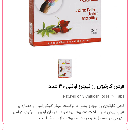
قرص کارتیژن رز نیچرز اونلی 30 عدد
Natures only Cartigen Rose 30 Tabs
قرص کارتیژن رز نیچرز اونلی با ترکیبات موثر گلوکوزامین و عصاره رز
هیپ پیش ساز ساخت غضروف بوده و در درمان آرتروز، سرکوب عوامل
التهابی در مفصل‌ها و بهبود غضروف سازی موثر است.