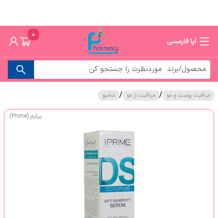
0
آپا فارمسی
/
/
مراقبت پوست و مو
مراقبت از مو
شامپو
پرایم (Prime)