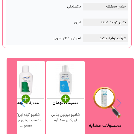
جنس محفظه
پلاستیکی
کشور تولید کننده
ایران
شرکت تولید کننده
لابراتوار دکتر اخوی
280,000
تومان
185,000
تومان
شامپو بیوتین پلاس
شامپو گزنه ایروکس
ایروکس 200 گرم
مناسب موهای چرب و
محصولات مشابه
معمو ...