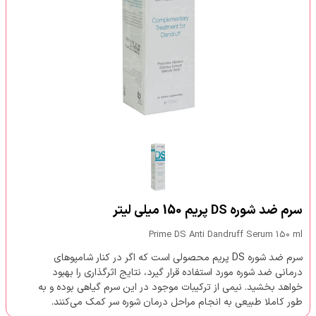
سرم ضد شوره DS پریم 150 میلی لیتر
Prime DS Anti Dandruff Serum 150 ml
سرم ضد شوره DS پریم محصولی است که اگر در کنار شامپوهای
درمانی ضد شوره مورد استفاده قرار گیرد، نتایج اثرگذاری را بهبود
خواهد بخشید. نیمی از ترکیبات موجود در این سرم گیاهی بوده و به
طور کاملا طبیعی به انجام مراحل درمان شوره سر کمک می‌کنند.