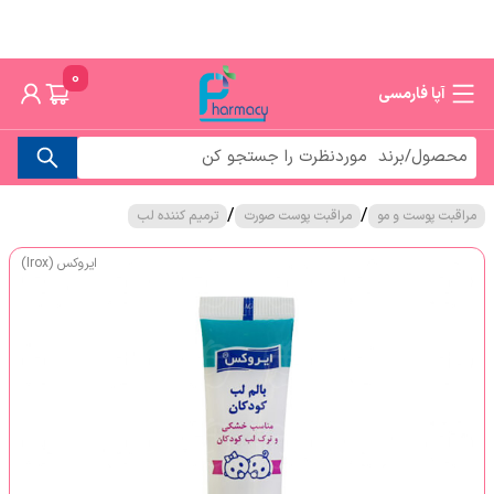
0
آپا فارمسی
/
/
مراقبت پوست و مو
مراقبت پوست صورت
ترمیم کننده لب
ایروکس (Irox)