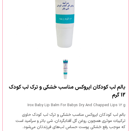
بالم لب کودکان ایروکس مناسب خشکی و ترک لب کودک
12 گرم
Irox Baby Lip Balm For Babys Dry And Chapped Lips 12 g
بالم لب کودکان ایروکس مناسب خشکی و ترک لب کودک حاوی
ترکیبات موثری همچون روغن گل آفتابگردان، شی باتر و سرآمید است
که موجب رفع خشکی پوست حساس لب‌های فرزندتان می‌شود.