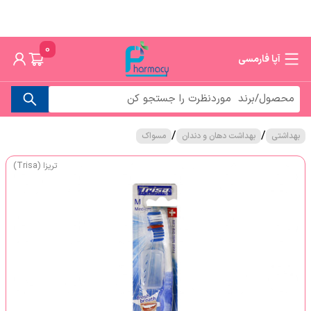
0
آپا فارمسی
/
/
بهداشتی
بهداشت دهان و دندان
مسواک
تریزا (Trisa)