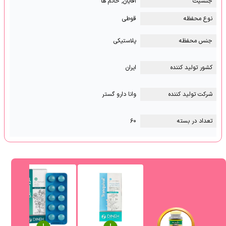
جنسیت
آقایان, خانم ها
نوع محفظه
قوطی
جنس محفظه
پلاستیکی
کشور تولید کننده
ایران
شرکت تولید کننده
وانا دارو گستر
تعداد در بسته
۶۰