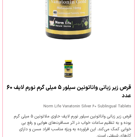
قرص زیر زبانی واناتونین سیلور 5 میلی گرم نورم لایف 60
عدد
Norm Life Vanatonin Silver 60 Sublingual Tablets
قرص زیر زبانی واناتونین سیلور نورم لایف حاوی ملاتونین ۵ میلی گرم
بوده و به تنظیم ساعات خواب در اثر مسافرت‌های هوایی و رفع بی
خوابی کمک می‌کند. این فراورده به ویژه مناسب افراد مسن و دارای
کارهای شیفتی است.