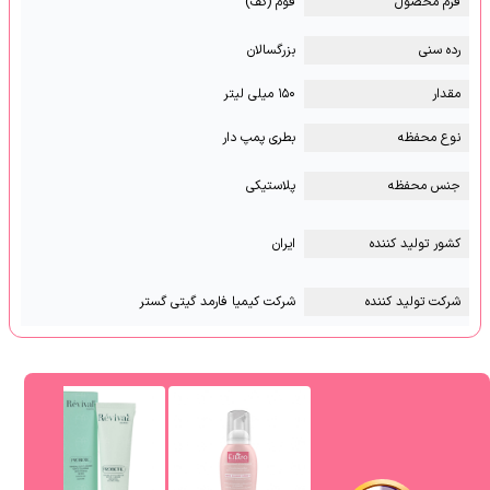
فرم محصول
فوم (کف)
رده سنی
بزرگسالان
مقدار
۱۵۰ میلی لیتر
نوع محفظه
بطری پمپ دار
جنس محفظه
پلاستیکی
کشور تولید کننده
ایران
شرکت تولید کننده
شرکت کیمیا فارمد گیتی گستر