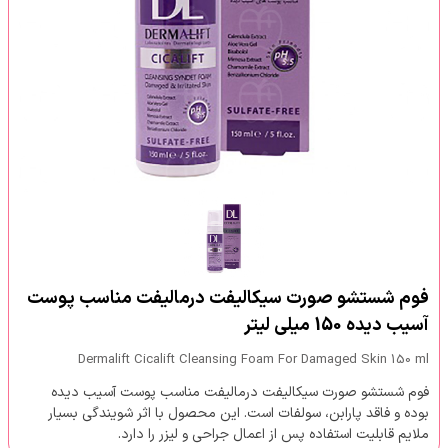
فوم شستشو صورت سیکالیفت درمالیفت مناسب پوست
آسیب دیده 150 میلی لیتر
Dermalift Cicalift Cleansing Foam For Damaged Skin 150 ml
فوم شستشو صورت سیکالیفت درمالیفت مناسب پوست آسیب دیده
بوده و فاقد پارابن، سولفات است. این محصول با اثر شویندگی بسیار
ملایم قابلیت استفاده پس از اعمال جراحی و لیزر را دارد.