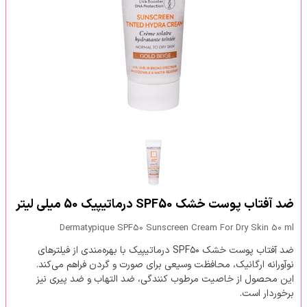
ضد آفتاب پوست خشک SPF50 درماتیپیک 50 میلی لیتر
Dermatypique SPF50 Sunscreen Cream For Dry Skin 50 ml
ضد آفتاب پوست خشک SPF۵۰ درماتیپیک با بهره‌مندی از فیلترهای
نوآورانه ارگانیک، محافظت وسیعی برای صورت و گردن فراهم می‌کند.
این محصول از خاصیت مرطوب کنندگی، ضد التهاب و ضد پیری نیز
برخوردار است.