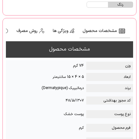
رنگ
مشخصات محصول
ویژگی ها
روش مصرف
ه
مشخصات محصول
وزن
74 گرم
ابعاد
5 × 4 × 15 سانتیمتر
برند
درماتیپیک (Dermatypique)
کد مجوز بهداشتی
۱۳۰۷/ظ/۴۸
نوع پوست
پوست خشک
فرم محصول
کرم