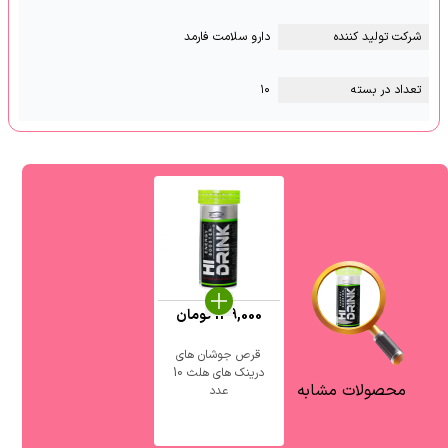
شرکت تولید کننده
دارو سلامت فارمد
تعداد در بسته
۱۰
149,000
تومان
قرص جوشان های
درینک های هلث 10
محصولات مشابه
عدد