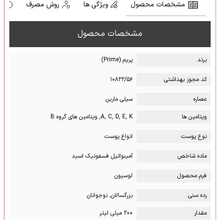
مشخصات محصول
ویژگی ها
روش مصرف
ه
مشخصات محصول
برند
پریم (Prime)
کد مجوز بهداشتی
۱۰۸۲۲/۵۶
عصاره
سیلی مارین
ویتامین ها
A, C, D, E, K, ویتامین‏ های گروه B
نوع پوست
انواع پوست
ماده شاخص
آمینواتیل فسفونیک اسید
فرم محصول
لوسیون
رده سنی
بزرگسالان, نوجوانان
مقدار
۲۰۰ میلی لیتر