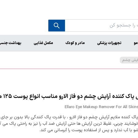
مو
تجهیزات پزشکی
مادر و کودک
مکمل غذایی
بهداشت جنس
آرایش چشم
اک کننده آرایش چشم دو فاز الارو مناسب انواع پوست ۱۲۵ میلی لیتر
Ellaro Eye Makeup Remover For All Skin
ک کننده ملایم آرایش چشم دو فاز الارو ، با قدرت پاک کنندگی بالا بدون بر جای
ایند چربی، غلیظ ‏ترین آرایش‏ ها حتی آرایش ضد آب را نیز به راحتی پاک می کند
 با آب ندارد و پس از استفاده پوست را آبرسانی می کند.