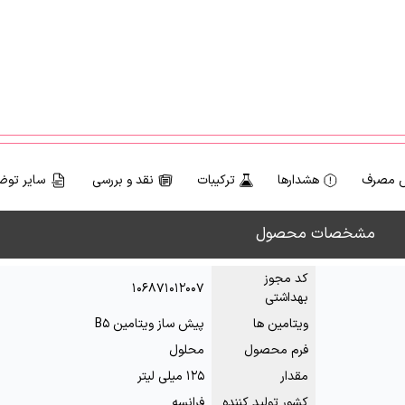
 مصرف
هشدارها
ترکیبات
نقد و بررسی
سایر توض
مشخصات محصول
کد مجوز
۱۰۶۸۷۱۰۱۲۰۰۷
بهداشتی
ویتامین ها
پیش ساز ویتامین B۵
فرم محصول
محلول
مقدار
۱۲۵ میلی لیتر
کشور تولید کننده
فرانسه