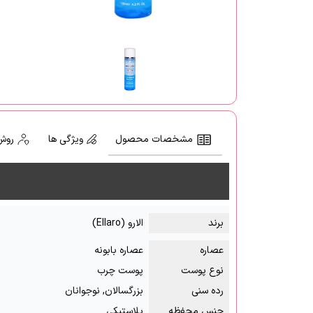
مشخصات محصول
ویژگی ها
روش
برند
الارو (Ellaro)
عصاره
عصاره بابونه
نوع پوست
پوست چرب
رده سنی
بزرگسالان, نوجوانان
جنس محفظه
پلاستیکی