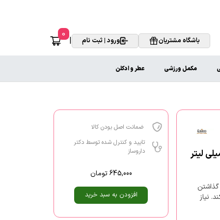
0
|
باشگاه مشتریان
ورود | ثبت نام
ی
مکمل ورزشی
عطر و ادکلن
ضمانت اصل بودن کالا
تایید و کنترل شده توسط دکتر
داروساز
645,000
تومان
 گذاشتن
افزودن به سبد خرید
. نیاز