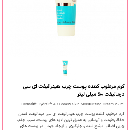
کرم مرطوب کننده پوست چرب هیدرالیفت ای سی
درمالیفت ۵۰ میلی لیتر
Dermalift Hydralift AC Greasy Skin Moisturizing Cream 50 ml
کرم مرطوب کننده پوست چرب هیدرالیفت ای سی درمالیفت ضمن
حفظ رطوبت و آبرسانی به عمیق ترین لایه های پوست، سبب جذب
چربی اضافی ترشح شده و جلوگیری از ایجاد جوش در پوست های