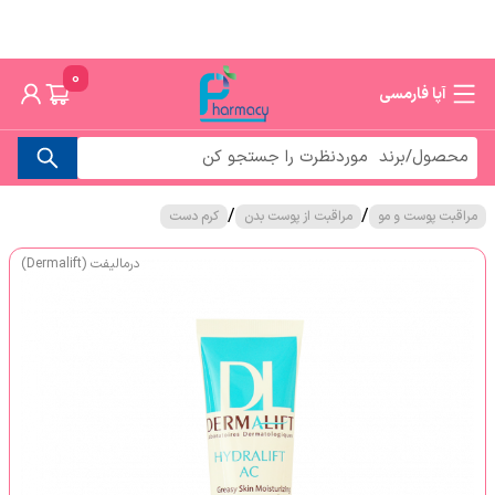
0
آپا فارمسی
/
/
مراقبت پوست و مو
مراقبت از پوست بدن
کرم دست
درمالیفت (Dermalift)