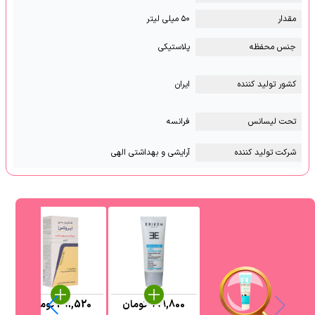
مقدار
۵۰ میلی لیتر
جنس محفظه
پلاستیکی
کشور تولید کننده
ایران
تحت لیسانس
فرانسه
شرکت تولید کننده
آرایشی و بهداشتی الهی
999,800
تومان
291,520
تومان