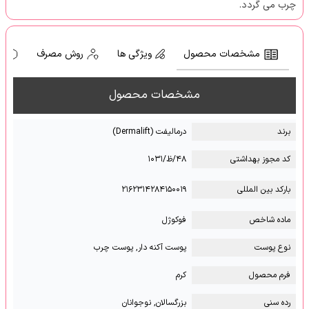
چرب می گردد.
مشخصات محصول
ویژگی ها
روش مصرف
ه
مشخصات محصول
برند
درمالیفت (Dermalift)
کد مجوز بهداشتی
۴۸/ظ/۱۰۳۱
بارکد بین المللی
۲۱۶۲۳۱۴۲۸۴۱۵۰۰۱۹
ماده شاخص
فوکوژل
نوع پوست
پوست آکنه دار, پوست چرب
فرم محصول
کرم
رده سنی
بزرگسالان, نوجوانان