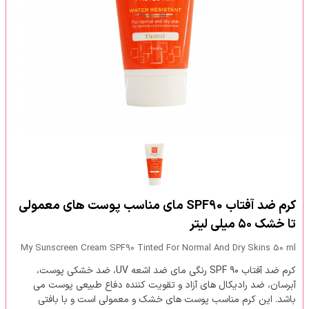
کرم ضد آفتاب SPF90 مای مناسب پوست های معمولی
تا خشک ۵۰ میلی لیتر
My Sunscreen Cream SPF90 Tinted For Normal And Dry Skins 50 ml
کرم ضد آفتاب SPF ۹۰ رنگی مای ضد اشعه UV، ضد خشکی پوست،
آبرسان، ضد رادیکال های آزاد و تقویت کننده دفاع طبیعی پوست می
باشد. این کرم مناسب پوست های خشک و معمولی است و با بافتی