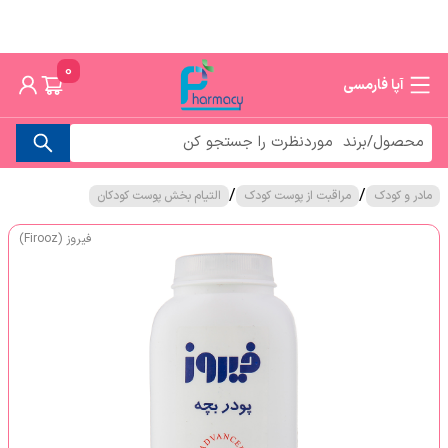
0
آپا فارمسی
/
/
مادر و کودک
مراقبت از پوست کودک
التیام بخش پوست کودکان
فیروز (Firooz)