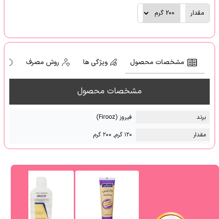
مقدار
مشخصات محصول
ویژگی ها
روش مصرف
ه
مشخصات محصول
برند
فیروز (Firooz)
مقدار
۱۲۰ گرم, ۲۰۰ گرم