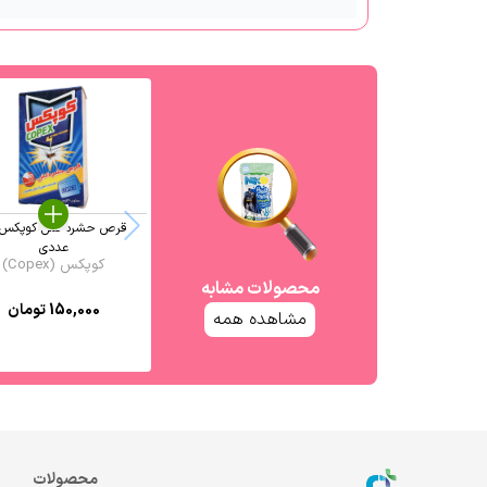
عددی
کوپکس (Copex)
محصولات مشابه
150,000
تومان
مشاهده همه
محصولات