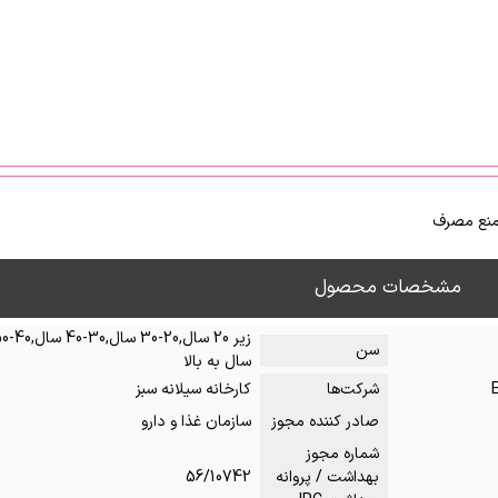
نع مصرف
مشخصات محصول
سن
سال به بالا
شرکت‌ها
كارخانه سيلانه سبز
صادر کننده مجوز
سازمان غذا و دارو
شماره مجوز
بهداشت / پروانه
56/10742