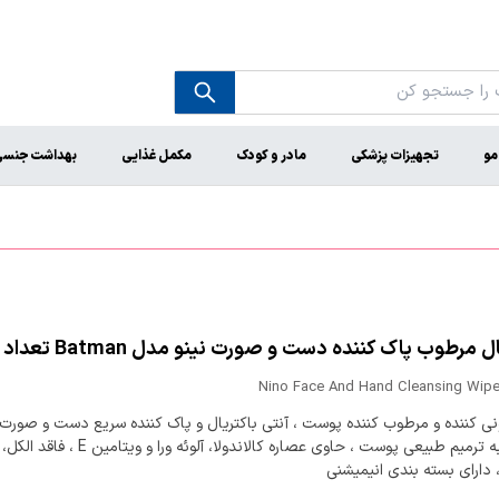
مو
تجهیزات پزشکی
مادر و کودک
مکمل غذایی
بهداشت جنس
رطوب پاک کننده دست و صورت نینو مدل Batman تعداد 10 عدد
Nino Face And Hand Cleansing Wipe
ی کننده و مرطوب کننده پوست ، آنتی باکتریال و پاک کننده سریع دست و صورت
، کمک به ترمیم طبیعی پوست ، حاوی عصاره کالاندولا، آلوئه و
 دارای بسته بندی انیمیشنی