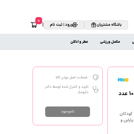
0
|
باشگاه مشتریان
ورود | ثبت نام
ی
مکمل ورزشی
عطر و ادکلن
ضمانت اصل بودن کالا
تایید و کنترل شده توسط دکتر
داروساز
ناموجود
 کودکان
را و ویتامین E ، فاقد الکل، پارابن و