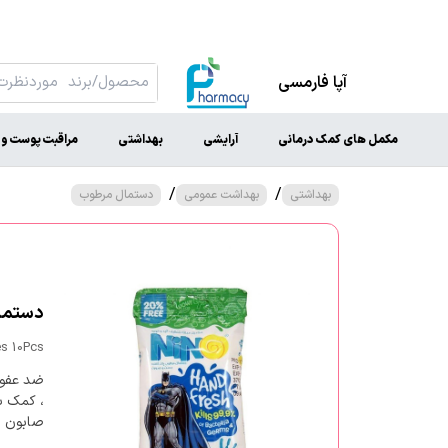
آپا فارمسی
مکمل های کمک درمانی
آرایشی
بهداشتی
مراقبت پوست و 
/
/
بهداشتی
بهداشت عمومی
دستمال مرطوب
دستمال م
s 10Pcs
ضد عفون
صابون ،