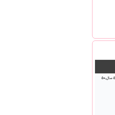
زیر 20 سال,20-30 سال,30-40 سال,40-50 سال,50