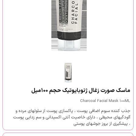
ماسک صورت زغال ژنوبایوتیک حجم ۱۰۰میل
Charcoal Facial Mask 100ML
جذب کننده سبوم اضافی پوست ، پاکسازی پوست از سلولهای مرده و
آلودگیهای محیطی ، دارای خاصیت آنتی اکسیدانی و سم زدایی پوست
، پیشگیری از بروز جوشهای پوستی