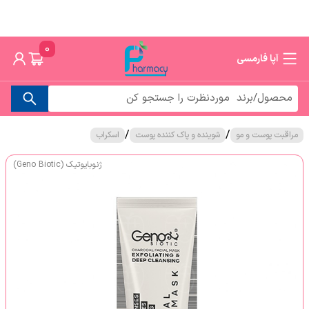
0
آپا فارمسی
/
/
مراقبت پوست و مو
شوینده و پاک کننده پوست
اسکراب
ژنوبایوتیک (Geno Biotic)