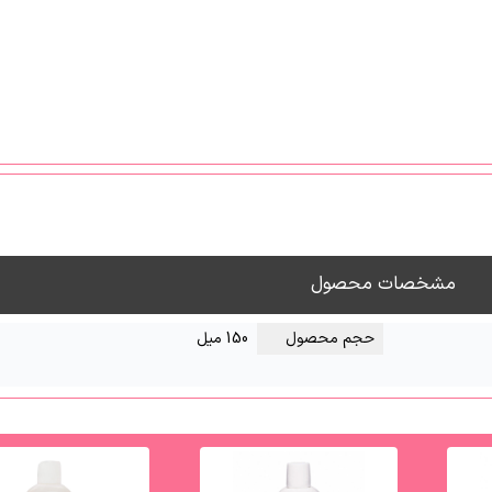
مشخصات محصول
حجم محصول
150 میل