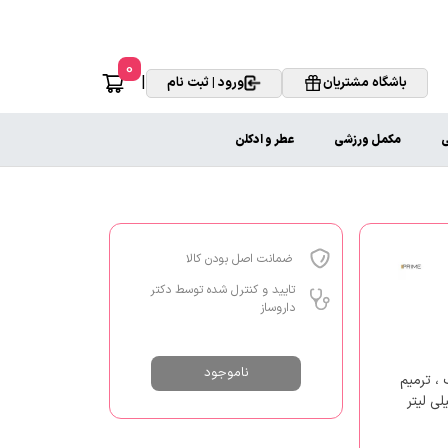
0
|
باشگاه مشتریان
ورود | ثبت نام
ی
مکمل ورزشی
عطر و ادکلن
ضمانت اصل بودن کالا
تایید و کنترل شده توسط دکتر
داروساز
ناموجود
 ، ترمیم