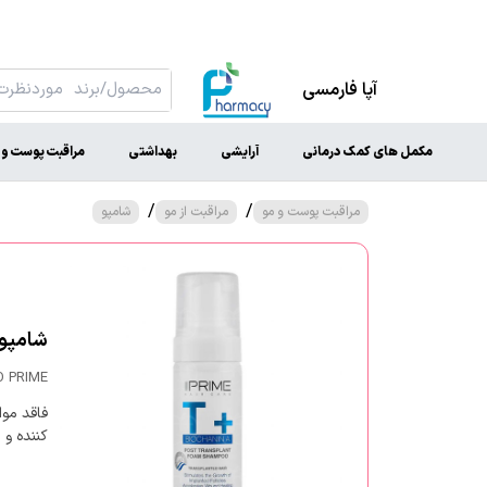
آپا فارمسی
مکمل های کمک درمانی
آرایشی
بهداشتی
مراقبت پوست و 
/
/
مراقبت پوست و مو
مراقبت از مو
شامپو
شامپو ف
 PRIME
فاقد موا
کننده و م