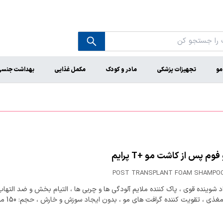
مو
تجهیزات پزشکی
مادر و کودک
مکمل غذایی
بهداشت جنس
وم پس از کاشت مو +T پرایم
POST TRANSPLANT FOAM SHAMPOO
د شوینده قوی ، پاک کننده ملایم آلودگی ها و چربی ها ، التیام بخش و ضد التهاب
غذی ، تقویت کننده گرافت های مو ، بدون ایجاد سوزش و خارش ، حجم: 150 میلی لیتر