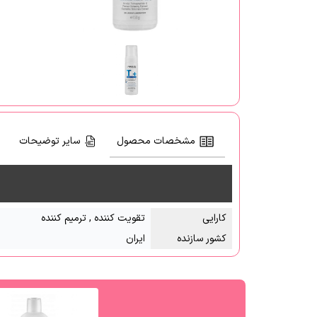
مشخصات محصول
سایر توضیحات
کارایی
تقویت کننده , ترمیم کننده
کشور سازنده
ایران