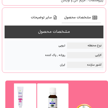
پیروفسفات ، مریم گلی و آویشن
مشخصات محصول
سایر توضیحات
مشخصات محصول
نوع محفظه
تیوپی
کارایی
روزانه , پاک کننده
کشور سازنده
ایران