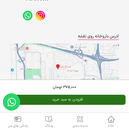
آدرس داروخانه روی نقشه
375,000
تومان
افزودن به سبد خرید
Powered By
A Pluss
خانه
دسته بندی
وبلاگ
پاداش های من