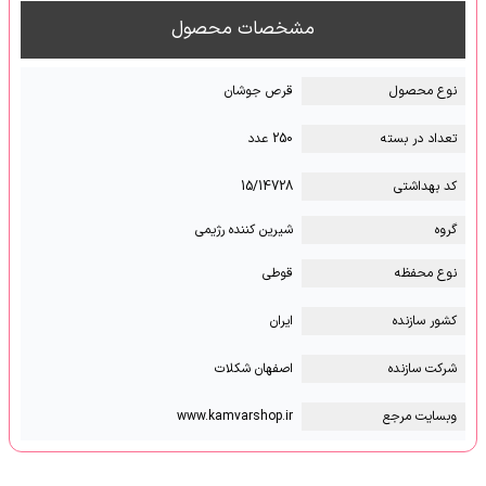
مشخصات محصول
نوع محصول
قرص جوشان
تعداد در بسته
250 عدد
کد بهداشتی
15/14728
گروه
شیرین کننده رژیمی
نوع محفظه
قوطی
کشور سازنده
ایران
شرکت سازنده
اصفهان شکلات
وبسایت مرجع
www.kamvarshop.ir