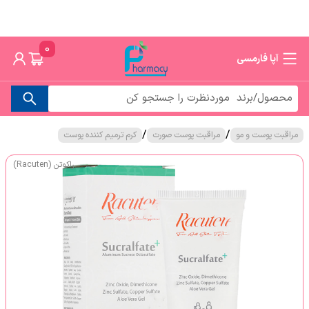
0
آپا فارمسی
/
/
مراقبت پوست و مو
مراقبت پوست صورت
کرم ترمیم کننده پوست
راکوتن (Racuten)