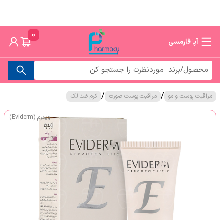
0
آپا فارمسی
/
/
مراقبت پوست و مو
مراقبت پوست صورت
کرم ضد لک
اویدرم (Eviderm)