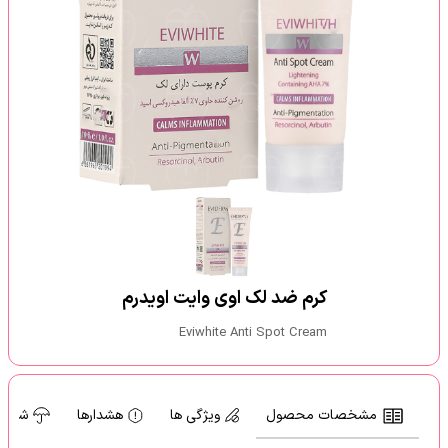
کرم ضد لک اوی وایت اویدرم
Eviwhite Anti Spot Cream
مشخصات محصول
ویژگی ها
هشدارها
شرایط