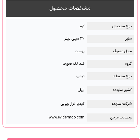
مشخصات محصول
نوع محصول
کرم
سایز
30 میلی لیتر
محل مصرف
پوست
گروه
ضد لک صورت
نوع محفظه
تیوپ
کشور سازنده
ایران
شرکت سازنده
کیمیا فراز زیبایی
وبسایت مرجع
www.evidermco.com