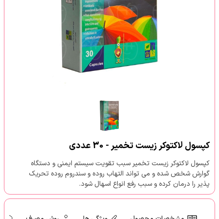
کپسول لاکتوکر زیست تخمیر - 30 عددی
کپسول لاکتوکر زیست تخمیر سبب تقویت سیستم ایمنی و دستگاه
گوارش شخص شده و می تواند التهاب روده و سندروم روده تحریک
پذیر را درمان کرده و سبب رفع انواع اسهال شود.
مشخصات محصول
ویژگی ها
روش مصرف
ه