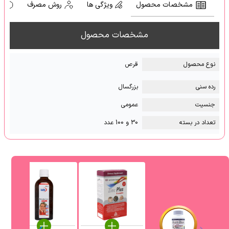
مشخصات محصول
ویژگی ها
روش مصرف
ه
مشخصات محصول
نوع محصول
قرص
رده سنی
بزرگسال
جنسیت
عمومی
تعداد در بسته
30 و 100 عدد