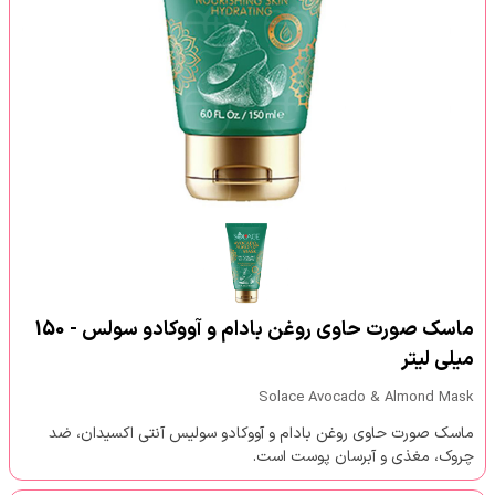
ماسک صورت حاوی روغن بادام و آووکادو سولس - 150
میلی لیتر
Solace Avocado & Almond Mask
ماسک صورت حاوی روغن بادام و آووکادو سولیس آنتی اکسیدان، ضد
چروک، مغذی و آبرسان پوست است.