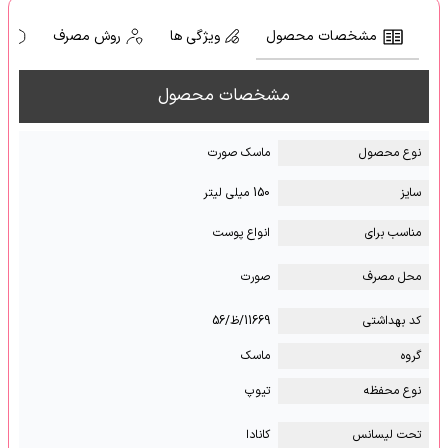
مشخصات محصول
ویژگی ها
روش مصرف
ه
مشخصات محصول
نوع محصول
ماسک صورت
سایز
150 میلی لیتر
مناسب برای
انواع پوست
محل مصرف
صورت
کد بهداشتی
11669/ظ/56
گروه
ماسک
نوع محفظه
تیوپ
تحت لیسانس
کانادا