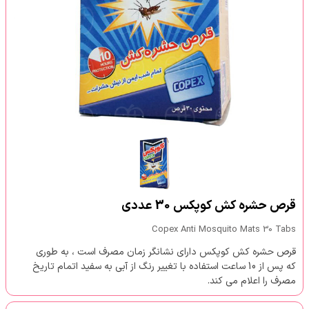
قرص حشره کش کوپکس 30 عددی
Copex Anti Mosquito Mats 30 Tabs
قرص حشره کش کوپکس دارای نشانگر زمان مصرف است ، به طوری
که پس از 10 ساعت استفاده با تغییر رنگ از آبی به سفید اتمام تاریخ
مصرف را اعلام می کند.