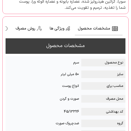
سویا، کراتین هیدرولیز شده، عصاره بابونه و عصاره آلوئه ورا، پوست
شما را تغذیه، ترمیم و تقویت می‌کند.
مشخصات محصول
ویژگی ها
روش مصرف
ه
مشخصات محصول
نوع محصول
سرم
سایز
50 میلی لیتر
مناسب برای
انواع پوست
محل مصرف
صورت و گردن
کد بهداشتی
45/13326
گروه
ضدچروک صورت