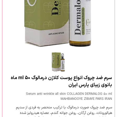
سرم ضد چروک انواع پوست کلاژن درمالوگ 50 ml ماه
بانوی زیبای پارس ایران
Serum anti wrinkle all skin COLLAGEN DERMALOG 50 ml
MAHBANOOYE ZIBAYE PARS IRAN
سرم ضد چروک صورت درمالوگ با ترکیب منحصر به فردی از سدیم
هیالورونات، روغن آرگان، روغن جوانه گندم، عصاره هیدرولیز شده