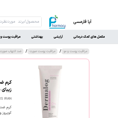
آپا فارمسی
مکمل های کمک درمانی
آرایشی
بهداشتی
مراقبت پوست و 
/
/
مراقبت پوست و مو
مراقبت پوست صورت
ضد التهاب صورت
زیبای 
RS IRAN
کرم ضد 
کوپروز و