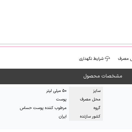
 مصرف
شرایط نگهداری
مشخصات محصول
سایز
50 میلی لیتر
محل مصرف
پوست
گروه
مرطوب کننده پوست حساس
کشور سازنده
ایران