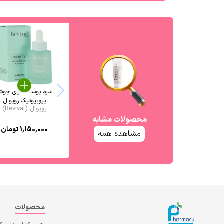
سرم پوست دارای جو
پروبیوتیک رویوال
رویوال (Revival)
محصولات مشابه
1,150,000
تومان
مشاهده همه
محصولات