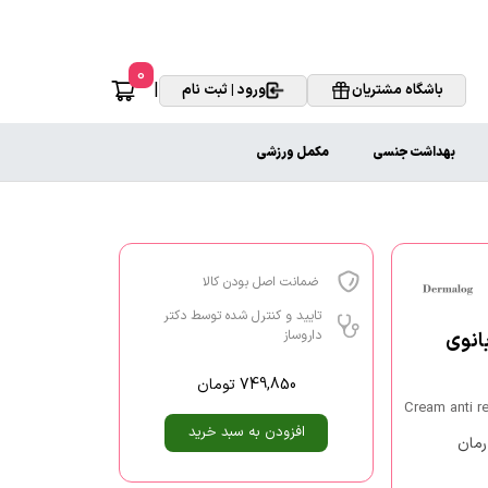
0
|
باشگاه مشتریان
ورود | ثبت نام
بهداشت جنسی
مکمل ورزشی
ضمانت اصل بودن کالا
تایید و کنترل شده توسط دکتر
داروساز
زرگسالان درمالوگ 50 ml ماه بانوی
749,850
تومان
Cream anti 
افزودن به سبد خرید
رمان