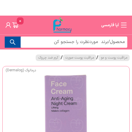
0
آپا فارمسی
/
/
مراقبت پوست و مو
مراقبت پوست صورت
کرم ضد چروک
درمالوگ (Dermalog)