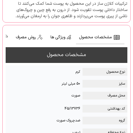
ترکیبات کلاژن ساز در این محصول به پوست شما کمک می‌کنند تا
ساختار داخلی پوست تقویت شود. از درون به رفع چین و چروک‌های
ناشی از پیری پوست می‌پردازند و ظاهری جوان را به ارمغان می‌آورند.
مشخصات محصول
ویژگی ها
روش مصرف
ش
مشخصات محصول
نوع محصول
کرم
سایز
50 میلی لیتر
محل مصرف
صورت
کد بهداشتی
45/13736
گروه
ضدچروک صورت
نوع محفظه
تیوپ